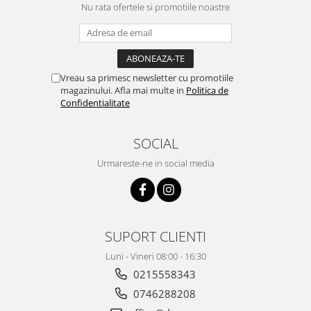
Nu rata ofertele si promotiile noastre
Vreau sa primesc newsletter cu promotiile
magazinului. Afla mai multe in
Politica de
Confidentialitate
SOCIAL
Urmareste-ne in social media
SUPORT CLIENTI
Luni - Vineri 08:00 - 16:30
0215558343
0746288208