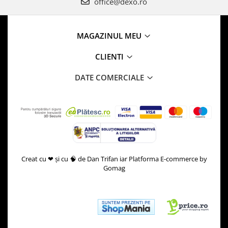
office@dexo.ro
MAGAZINUL MEU
CLIENTI
DATE COMERCIALE
Creat cu ❤ și cu 🧠 de Dan Trifan iar
Platforma E-commerce by
Gomag