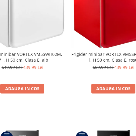
r minibar VORTEX VM5SWH02M,
Frigider minibar VORTEX VM5S
7 l, H 50 cm, Clasa E, alb
l, H 50 cm, Clasa E, ros
649,99 Lei
439,99 Lei
659,99 Lei
439,99 Lei
ADAUGA IN COS
ADAUGA IN COS