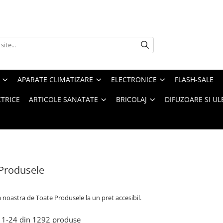
APARATE CLIMATIZARE
ELECTRONICE
FLASH-SALE
CTRICE
ARTICOLE SANATATE
BRICOLAJ
DIFUZOARE SI UL
Produsele
a noastra de
Toate Produsele la un pret accesibil.
1-
24
din
1292
produse