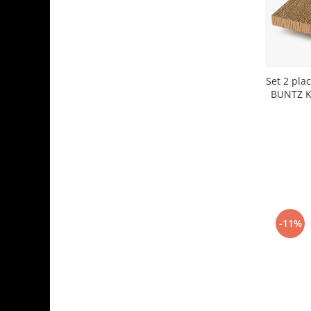
Aparate de vidat
Accesorii
Set 2 plac
BUNTZ K
-11%