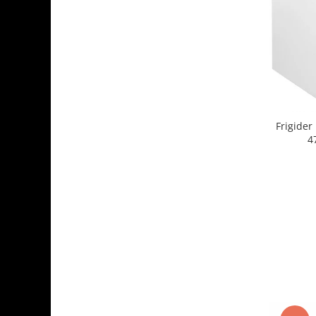
Frigide
4