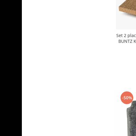
Aparate de vidat
Accesorii
Set 2 plac
BUNTZ K
-50%