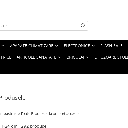
APARATE CLIMATIZARE
ELECTRONICE
FLASH-SALE
CTRICE
ARTICOLE SANATATE
BRICOLAJ
DIFUZOARE SI UL
Produsele
a noastra de
Toate Produsele la un pret accesibil.
1-
24
din
1292
produse