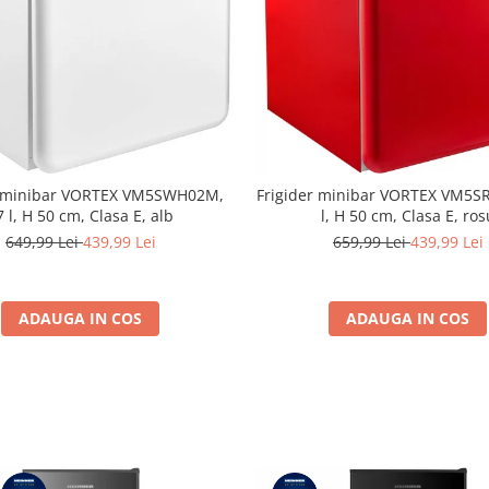
r minibar VORTEX VM5SWH02M,
Frigider minibar VORTEX VM5S
7 l, H 50 cm, Clasa E, alb
l, H 50 cm, Clasa E, ros
649,99 Lei
439,99 Lei
659,99 Lei
439,99 Lei
ADAUGA IN COS
ADAUGA IN COS