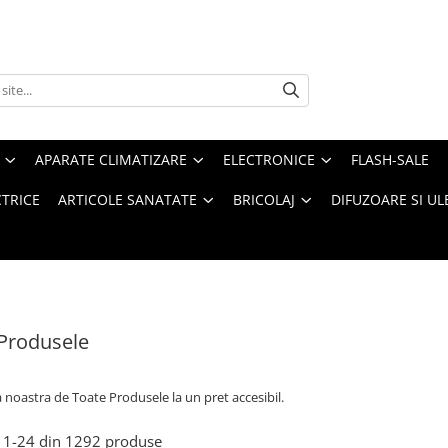
APARATE CLIMATIZARE
ELECTRONICE
FLASH-SALE
CTRICE
ARTICOLE SANATATE
BRICOLAJ
DIFUZOARE SI UL
Produsele
a noastra de
Toate Produsele la un pret accesibil.
1-
24
din
1292
produse