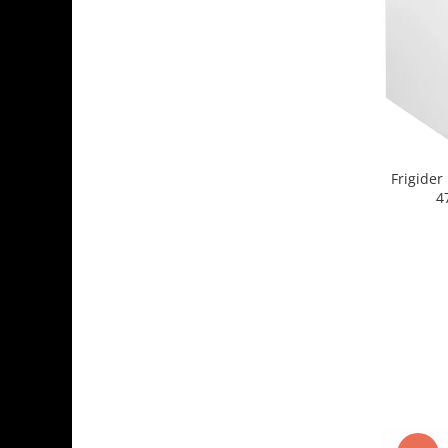
Frigide
4