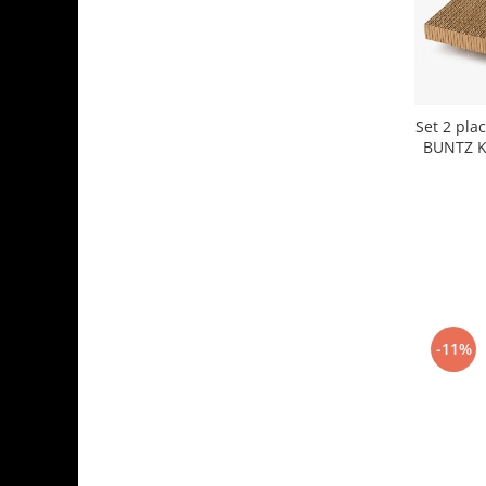
Aparate de vidat
Accesorii
Set 2 plac
BUNTZ K
-11%