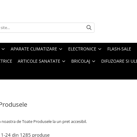
APARATE CLIMATIZARE
ELECTRONICE
FLASH-SALE
CTRICE
ARTICOLE SANATATE
BRICOLAJ
DIFUZOARE SI UL
Produsele
a noastra de
Toate Produsele la un pret accesibil.
1-
24
din
1285
produse