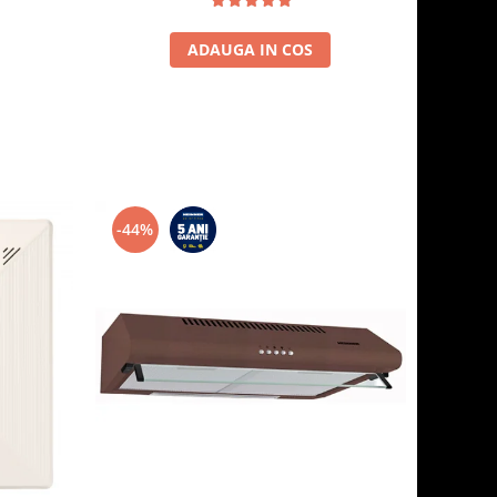
ADAUGA IN COS
-44%