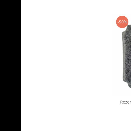
-50%
Rezer