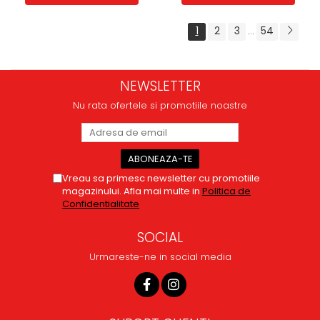
1
2
3
54
...
NEWSLETTER
Nu rata ofertele si promotiile noastre
Vreau sa primesc newsletter cu promotiile
magazinului. Afla mai multe in
Politica de
Confidentialitate
SOCIAL
Urmareste-ne in social media