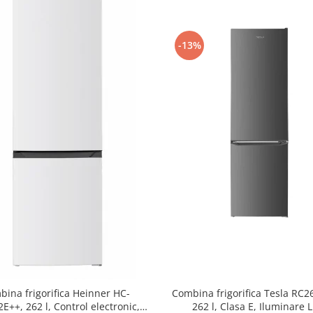
-13%
ina frigorifica Heinner HC-
Combina frigorifica Tesla RC
++, 262 l, Control electronic,
262 l, Clasa E, Iluminare 