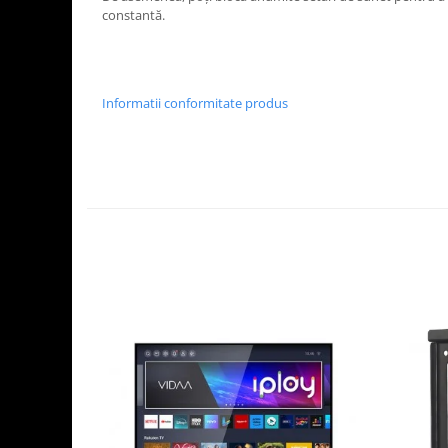
constantă.
Informatii conformitate produs