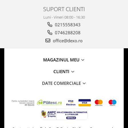
Aparate de vidat
SUPORT CLIENTI
Accesorii
Luni - Vineri 08:00 - 16:30
0215558343
0746288208
office@dexo.ro
MAGAZINUL MEU
CLIENTI
DATE COMERCIALE